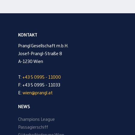
KONTAKT
Prangl Gesellschaft m.b.H.
Josef-Prangl-Straße 8
A-1230 Wien
T:
+43 5 0995 - 11000
F: +43 5 0995 - 11033
E:
wien@prangl.at
NEWS
Champions League
Passagierschiff