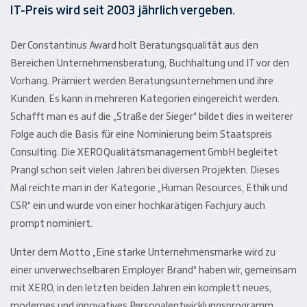
IT-Preis wird seit 2003 jährlich vergeben.
Der Constantinus Award holt Beratungsqualität aus den
Bereichen Unternehmensberatung, Buchhaltung und IT vor den
Vorhang. Prämiert werden Beratungsunternehmen und ihre
Kunden. Es kann in mehreren Kategorien eingereicht werden.
Schafft man es auf die „Straße der Sieger“ bildet dies in weiterer
Folge auch die Basis für eine Nominierung beim Staatspreis
Consulting. Die XERO Qualitätsmanagement GmbH begleitet
Prangl schon seit vielen Jahren bei diversen Projekten. Dieses
Mal reichte man in der Kategorie „Human Resources, Ethik und
CSR“ ein und wurde von einer hochkarätigen Fachjury auch
prompt nominiert.
Unter dem Motto „Eine starke Unternehmensmarke wird zu
einer unverwechselbaren Employer Brand“ haben wir, gemeinsam
mit XERO, in den letzten beiden Jahren ein komplett neues,
modernes und innovatives Personalentwicklungsprogramm