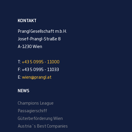
KONTAKT
Prangl Gesellschaft m.b.H.
Josef-Prangl-Straße 8
A-1230 Wien
T:
+43 5 0995 - 11000
F: +43 5 0995 - 11033
E:
wien@prangl.at
NEWS
Champions League
Passagierschiff
Güterbeförderung Wien
Austria´s Best Companies