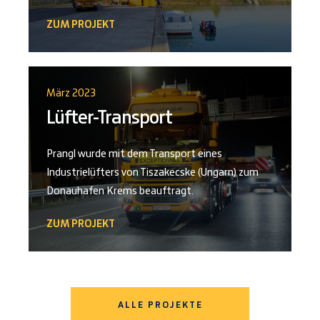
ZUM PROJEKT
März 2023
Lüfter-Transport
Prangl wurde mit dem Transport eines
Industrielüfters von Tiszakecske (Ungarn) zum
Donauhafen Krems beauftragt.
ZUM PROJEKT
ALLE PROJEKTE