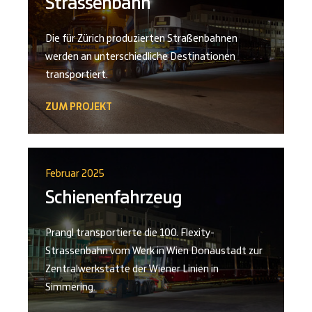
Strassenbahn
Die für Zürich produzierten Straßenbahnen
werden an unterschiedliche Destinationen
transportiert.
ZUM PROJEKT
Februar 2025
Schienenfahrzeug
Prangl transportierte die 100. Flexity-
Strassenbahn vom Werk in Wien Donaustadt zur
Zentralwerkstätte der Wiener Linien in
Simmering.