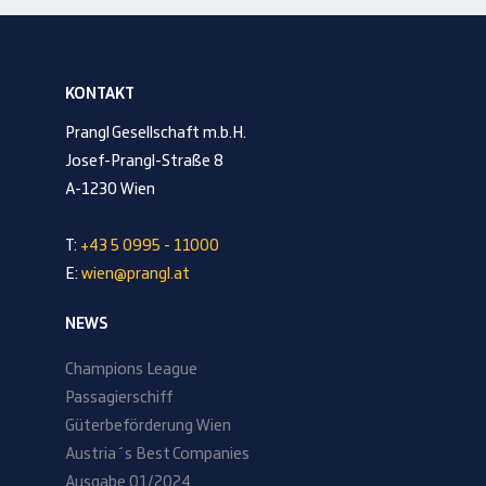
KONTAKT
Prangl Gesellschaft m.b.H.
Josef-Prangl-Straße 8
A-1230 Wien
T:
+43 5 0995 - 11000
E:
wien@prangl.at
NEWS
Champions League
Passagierschiff
Güterbeförderung Wien
Austria´s Best Companies
Ausgabe 01/2024