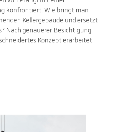
en von Prangl mit einer
g konfrontiert. Wie bringt man
henden Kellergebäude und ersetzt
os? Nach genauerer Besichtigung
chneidertes Konzept erarbeitet