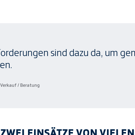
orderungen sind dazu da, um ge
en.
Verkauf / Beratung
ZWEI EINSÄTZE VON VIELEN