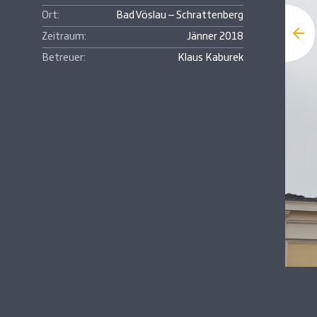
Ort:
Bad Vöslau – Schrattenberg
Zeitraum:
Jänner 2018
Betreuer:
Klaus Kaburek