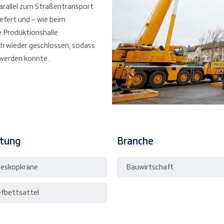
arallel zum Straßentransport
efert und – wie beim
ie Produktionshalle
h wieder geschlossen, sodass
werden konnte.
stung
Branche
leskopkrane
Bauwirtschaft
efbettsattel