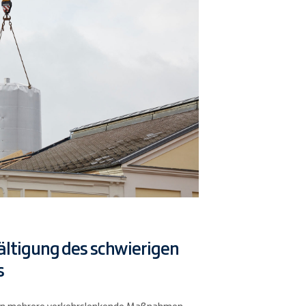
ltigung des schwierigen
s