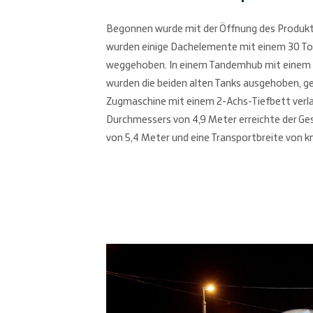
Begonnen wurde mit der Öffnung des Produkt
wurden einige Dachelemente mit einem 30 T
weggehoben. In einem Tandemhub mit einem 
wurden die beiden alten Tanks ausgehoben, ge
Zugmaschine mit einem 2-Achs-Tiefbett verl
Durchmessers von 4,9 Meter erreichte der G
von 5,4 Meter und eine Transportbreite von k