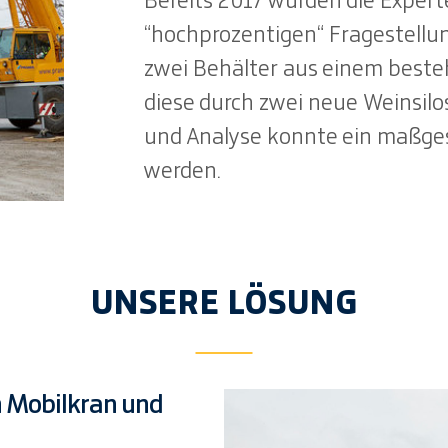
Bereits 2017 wurden die Expert
“hochprozentigen“ Fragestellun
zwei Behälter aus einem beste
diese durch zwei neue Weinsil
und Analyse konnte ein maßges
werden.
UNSERE LÖSUNG
 Mobilkran und