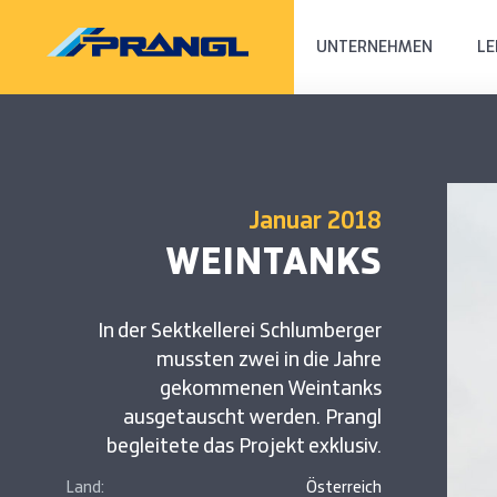
UNTERNEHMEN
LE
Januar 2018
WEINTANKS
In der Sektkellerei Schlumberger
mussten zwei in die Jahre
gekommenen Weintanks
ausgetauscht werden. Prangl
begleitete das Projekt exklusiv.
Land:
Österreich