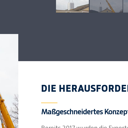
DIE HERAUSFORD
Maßgeschneidertes Konzept