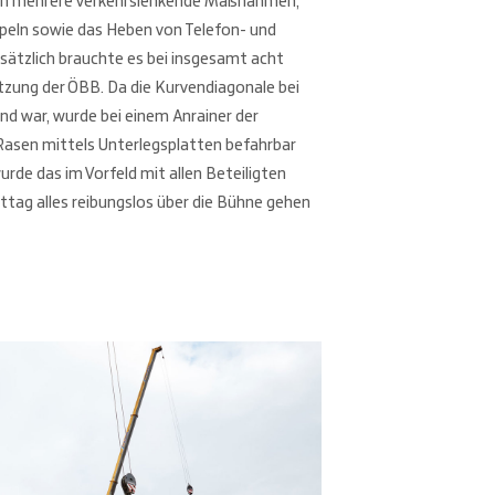
ren mehrere verkehrslenkende Maßnahmen,
eln sowie das Heben von Telefon- und
ätzlich brauchte es bei insgesamt acht
zung der ÖBB. Da die Kurvendiagonale bei
nd war, wurde bei einem Anrainer der
Rasen mittels Unterlegsplatten befahrbar
rde das im Vorfeld mit allen Beteiligten
ttag alles reibungslos über die Bühne gehen