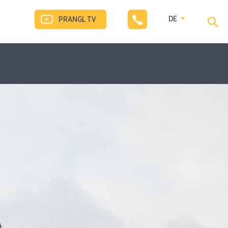
DE
PRANGL TV