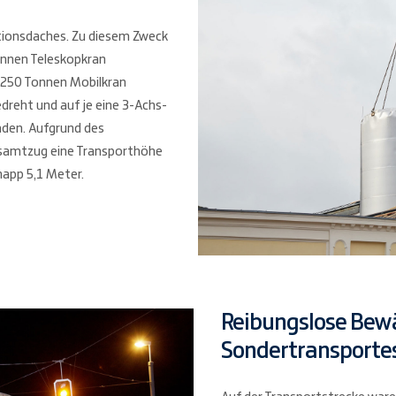
ionsdaches. Zu diesem Zweck
onnen Teleskopkran
250 Tonnen Mobilkran
dreht und auf je eine 3-Achs-
aden. Aufgrund des
esamtzug eine Transporthöhe
napp 5,1 Meter.
Reibungslose Bewä
Sondertransporte