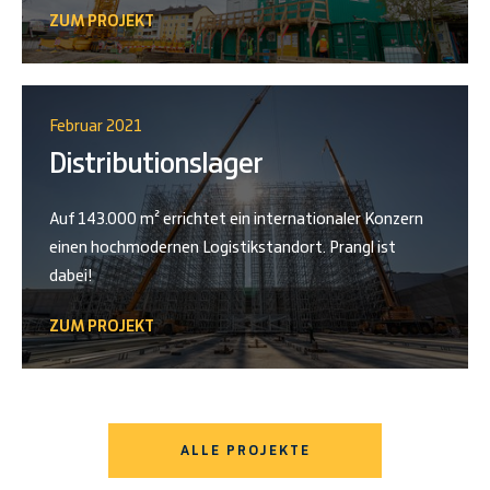
ZUM PROJEKT
Februar 2021
Distributionslager
Auf 143.000 m² errichtet ein internationaler Konzern
einen hochmodernen Logistikstandort. Prangl ist
dabei!
ZUM PROJEKT
ALLE PROJEKTE