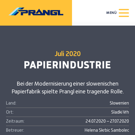
MENÜ
Juli 2020
PAPIERINDUSTRIE
Bei der Modernisierung einer slowenischen
Papierfabrik spielte Prangl eine tragende Rolle.
Land:
Slowenien
Ort:
Sladki Vrh
Zeitraum:
24.07.2020 – 27.07.2020
Betreuer:
Helena Skrbic Sambolec