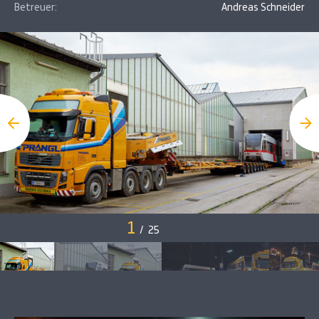
Betreuer:
Andreas Schneider
1
/
25