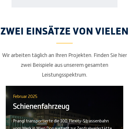
ZWEI EINSÄTZE VON VIELEN
Wir arbeiten täglich an Ihren Projekten. Finden Sie hier
zwei Beispiele aus unserem gesamten
Leistungsspektrum.
Februar 2025
Schienenfahrzeug
Prangl transportierte die 100. Flexity-Strassenbahn
vom Werk in Wien Donaustadt zur Zentralwerkstätte