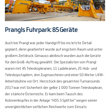
Prangls Fuhrpark: 85 Geräte
Auch bei Prangl war jeder Handgriff bis ins letzte Detail
geplant, denn gearbeitet wurde auf engstem Raum und unter
großem Zeitdruck. Genauso akribisch wurden auch die Geräte
für den Groß-Auftrag gewählt: Die Spezialisten von Prangl
waren mit 45 Teleskopkranen, 11 Ladekranen, 25 Hub- und
Teleskopstaplern, drei Zugmaschinen und einer 50 Meter LKW-
Arbeitsbühne vor Ort. Herzstück des gesamten Turnarounds
2017 war mit Sicherheit der gelbe 1 000 Tonnen Teleskopkran,
der stärkste Österreichs. Er kam beim Tausch des
Kolonenkopfes in der Anlage “HDS 3 Splitter“ wegen seiner
unvergleichlichen seitlichen Reichweite zum Einsatz.