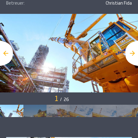
Betreuer:
Christian Fida
1
/
26