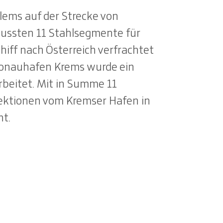
lems auf der Strecke von
ussten 11 Stahlsegmente für
iff nach Österreich verfrachtet
onauhafen Krems wurde ein
rbeitet. Mit in Summe 11
ektionen vom Kremser Hafen in
ht.