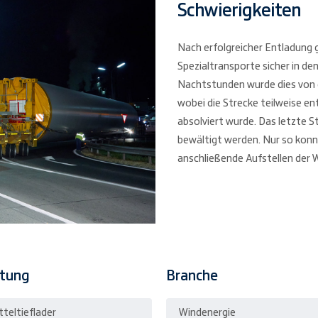
Schwierigkeiten
Nach erfolgreicher Entladung g
Spezialtransporte sicher in d
Nachtstunden wurde dies von d
wobei die Strecke teilweise en
absolviert wurde. Das letzte 
bewältigt werden. Nur so konn
anschließende Aufstellen der 
stung
Branche
tteltieflader
Windenergie