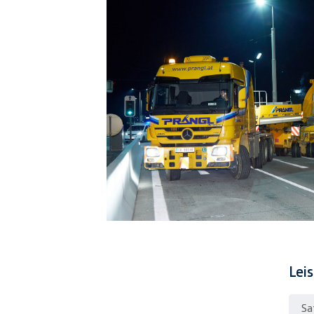
Lei
Sa