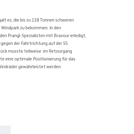
alt es, die bis zu 118 Tonnen schweren
en Windpark zu bekommen. In den
en Prangl-Spezialisten mit Bravour erledigt,
tgegen der Fahrtrichtung auf der S5
Stück musste teilweise im Retourgang
te eine optimale Positionierung für das
Windräder gewährleistet werden.