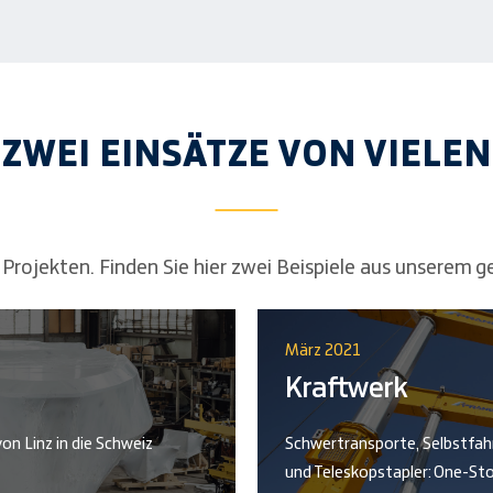
ZWEI EINSÄTZE VON VIELEN
en Projekten. Finden Sie hier zwei Beispiele aus unserem
März 2021
Kraftwerk
on Linz in die Schweiz
Schwertransporte, Selbstfahr
und Teleskopstapler: One-St