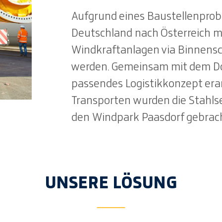
Aufgrund eines Baustellenprob
Deutschland nach Österreich m
Windkraftanlagen via Binnensch
werden. Gemeinsam mit dem D
passendes Logistikkonzept era
Transporten wurden die Stahls
den Windpark Paasdorf gebrac
UNSERE LÖSUNG