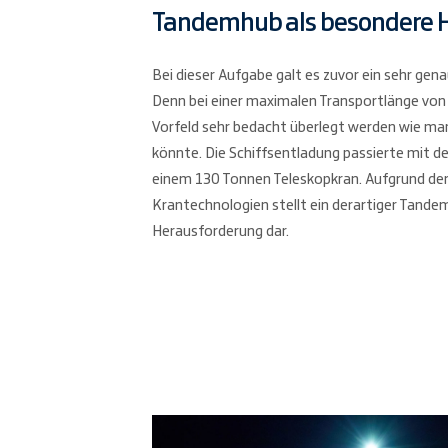
Tandemhub als besondere 
Bei dieser Aufgabe galt es zuvor ein sehr gen
Denn bei einer maximalen Transportlänge vo
Vorfeld sehr bedacht überlegt werden wie m
könnte. Die Schiffsentladung passierte mit d
einem 130 Tonnen Teleskopkran. Aufgrund der
Krantechnologien stellt ein derartiger Tand
Herausforderung dar.