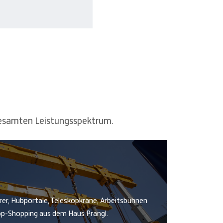
 gesamten Leistungsspektrum.
er, Hubportale, Teleskopkrane, Arbeitsbühnen
op-Shopping aus dem Haus Prangl.