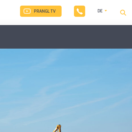
DE
PRANGL TV