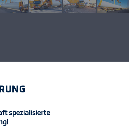
ERUNG
ft spezialisierte
ngl