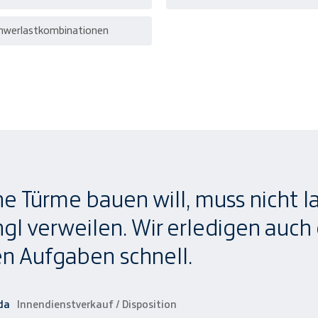
hwerlast­kombinationen
e Türme bauen will, muss nicht 
ngl verweilen. Wir erledigen auch 
n Aufgaben schnell.
da
Innendienstverkauf / Disposition