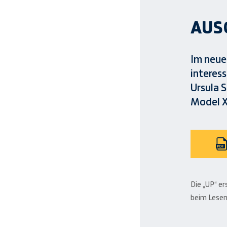
AUS
Im neuen
interess
Ursula S
Model X
Die „UP“ er
beim Lesen