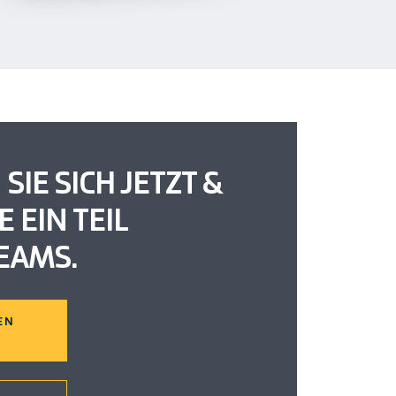
IE SICH JETZT &
 EIN TEIL
EAMS.
EN