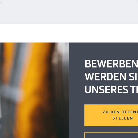
!
BEWERBEN S
WERDEN SIE
UNSERES T
ZU DEN OFFEN
STELLEN