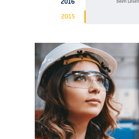
2016
beim Lesen
2015