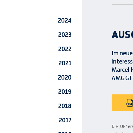
2024
AUS
2023
2022
Im neuen
interess
2021
Marcel 
2020
AMG GT 
2019
2018
2017
Die „UP“ er