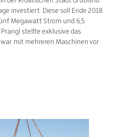
in der kroatischen Stadt Grubišno
ge investiert. Diese soll Ende 2018
fünf Megawatt Strom und 6,5
rangl stellte exklusive das
war mit mehreren Maschinen vor