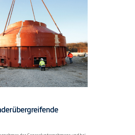
nderübergreifende