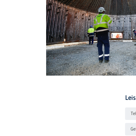
Lei
Te
Ge