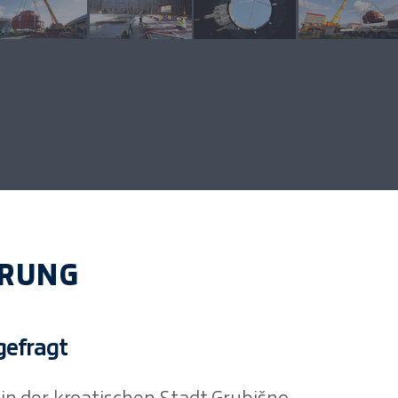
ERUNG
gefragt