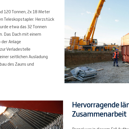
nd 120 Tonnen, 2x 18 Meter
n Teleskopstapler. Herzstück
wurde etwa das 32 Tonnen
n. Das Dach mit einem
 der Anlage
ur Verladestelle
einer seitlichen Ausladung
bbau des Zauns und
Hervorragende lä
Zusammenarbeit