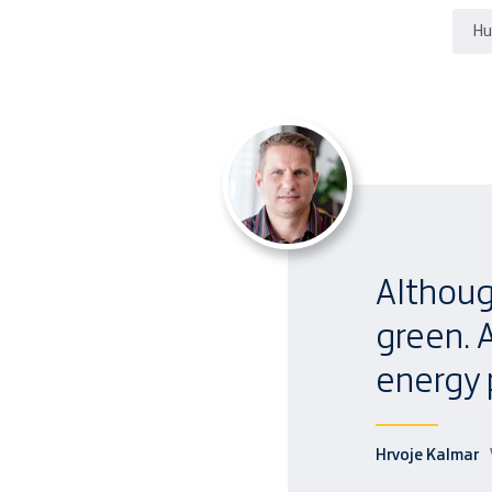
Hu
Althoug
green. 
energy 
Hrvoje Kalmar