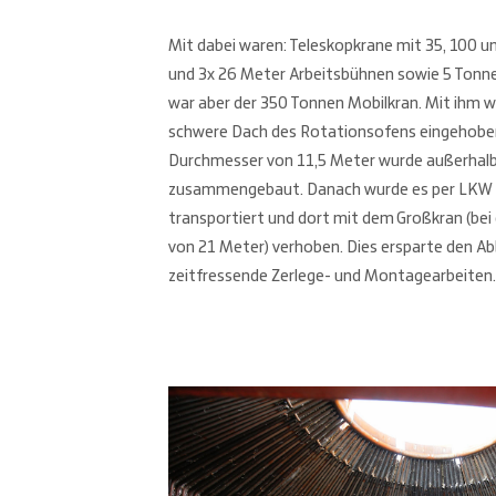
Mit dabei waren: Teleskopkrane mit 35, 100 u
und 3x 26 Meter Arbeitsbühnen sowie 5 Tonne
war aber der 350 Tonnen Mobilkran. Mit ihm 
schwere Dach des Rotationsofens eingehobe
Durchmesser von 11,5 Meter wurde außerhalb
zusammengebaut. Danach wurde es per LKW z
transportiert und dort mit dem Großkran (bei 
von 21 Meter) verhoben. Dies ersparte den A
zeitfressende Zerlege- und Montagearbeiten.