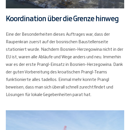
Koordination über die Grenze hinweg
Eine der Besonderheiten dieses Auftrages war, dass der
Raupenkran zuerst auf der bosnischen Baustellenseite
stationiert wurde. Nachdem Bosnien-Herzegowina nicht in der
EU ist, waren alle Abläufe und Wege anders und neu. Immerhin
war es der erste Prangl-Einsatz in Bosnien-Herzegowina. Dank
der guten Vorbereitung des kroatischen Prangl-Teams
funktionierte alles tadellos. Einmal mehr konnte Prangl
beweisen, dass man sich überall schnell zurechtfindet und
Lösungen für lokale Gegebenheiten parat hat.