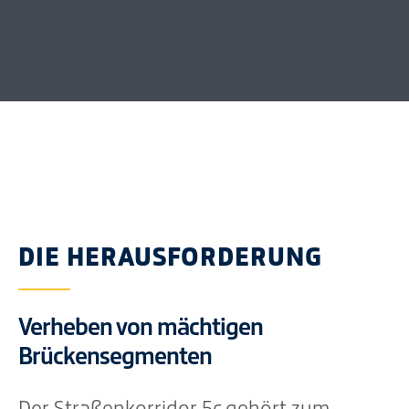
DIE HERAUSFORDERUNG
Verheben von mächtigen
Brückensegmenten
Der Straßenkorridor 5c gehört zum