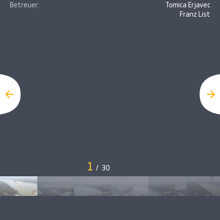
Betreuer:
Tomica Erjavec
Franz List
1
/
30