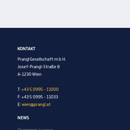
KONTAKT
Prangl Gesellschaft m.b.H.
Josef-Prangl-Straße 8
A-1230 Wien
T:
+43 5 0995 - 11000
F: +43 5 0995 - 11033
E:
wien@prangl.at
NEWS